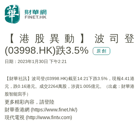
【港股異動】波司登
(03998.HK)跌3.5%
原創
日期：2023年1月30日 下午2:21
【財華社訊】波司登(03998.HK)截至14:21下跌3.5%，現報4.41港
元，跌0.16港元。成交2264萬股，涉資1.005億元。（出處：財華港
股智能寫手）
更多精彩內容，請登陸
財華香港網 (
https://www.finet.hk/
)
現代電視 (
http://www.fintv.com
)