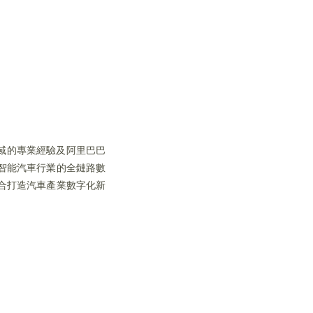
域的專業經驗及阿里巴巴
智能汽車行業的全鏈路數
合打造汽車產業數字化新