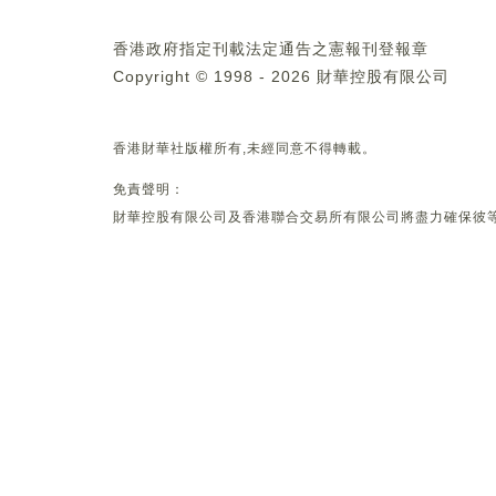
香港政府指定刊載法定通告之憲報刊登報章
Copyright © 1998 - 2026 財華控股有限公司
香港財華社版權所有,未經同意不得轉載。
免責聲明：
財華控股有限公司及香港聯合交易所有限公司將盡力確保彼等