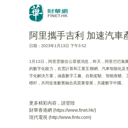
阿里攜手吉利 加速汽車
日期：2023年1月13日 下午3:52
1月13日，阿里雲微信公眾號消息，昨天，阿里巴巴
的數字化能力，在雲計算和工業互聯網、汽車智能化及
字化解決方案，涵蓋數字工廠、自動駕駛、智能座艙、
標杆，共同促進數實融合高質量發展，共建數字中國。
更多精彩內容，請登陸
財華香港網 (
https://www.finet.hk/
)
現代電視 (
http://www.fintv.com
)