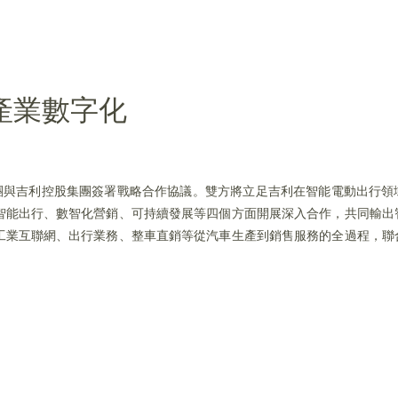
產業數字化
集團與吉利控股集團簽署戰略合作協議。雙方將立足吉利在智能電動出行領
智能出行、數智化營銷、可持續發展等四個方面開展深入合作，共同輸出
工業互聯網、出行業務、整車直銷等從汽車生產到銷售服務的全過程，聯