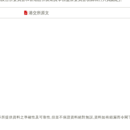
港交所原文
所提供資料之準確性及可靠性,但並不保證資料絕對無誤,資料如有錯漏而令閣