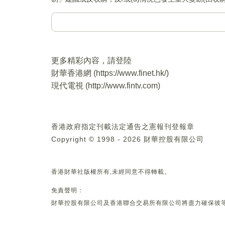
更多精彩內容，請登陸
財華香港網 (
https://www.finet.hk/
)
現代電視 (
http://www.fintv.com
)
香港政府指定刊載法定通告之憲報刊登報章
Copyright © 1998 - 2026 財華控股有限公司
香港財華社版權所有,未經同意不得轉載。
免責聲明：
財華控股有限公司及香港聯合交易所有限公司將盡力確保彼等