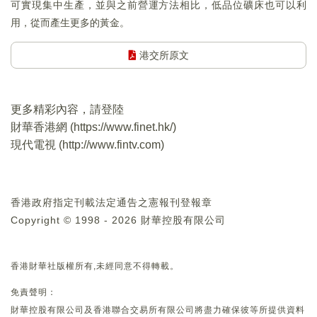
可實現集中生產，並與之前營運方法相比，低品位礦床也可以利
用，從而產生更多的黃金。
港交所原文
更多精彩內容，請登陸
財華香港網 (
https://www.finet.hk/
)
現代電視 (
http://www.fintv.com
)
香港政府指定刊載法定通告之憲報刊登報章
Copyright © 1998 - 2026 財華控股有限公司
香港財華社版權所有,未經同意不得轉載。
免責聲明：
財華控股有限公司及香港聯合交易所有限公司將盡力確保彼等所提供資料