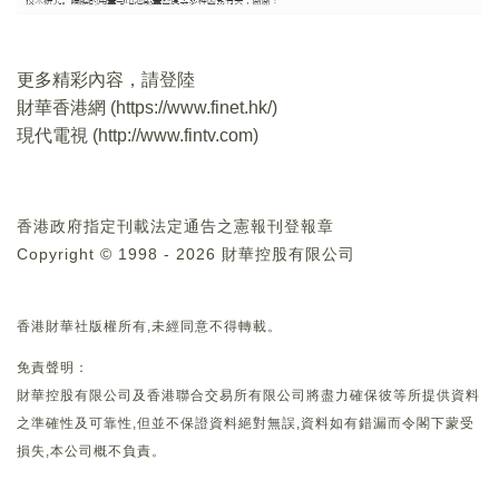
更多精彩內容，請登陸
財華香港網 (
https://www.finet.hk/
)
現代電視 (
http://www.fintv.com
)
香港政府指定刊載法定通告之憲報刊登報章
Copyright © 1998 - 2026 財華控股有限公司
香港財華社版權所有,未經同意不得轉載。
免責聲明：
財華控股有限公司及香港聯合交易所有限公司將盡力確保彼等所提供資料
之準確性及可靠性,但並不保證資料絕對無誤,資料如有錯漏而令閣下蒙受
損失,本公司概不負責。