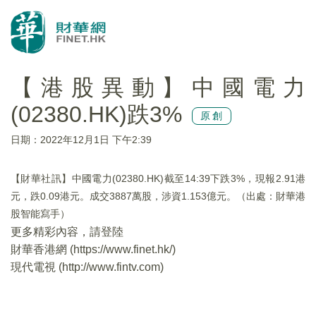
【港股異動】中國電力
(02380.HK)跌3%
原創
日期：2022年12月1日 下午2:39
【財華社訊】中國電力(02380.HK)截至14:39下跌3%，現報2.91港
元，跌0.09港元。成交3887萬股，涉資1.153億元。（出處：財華港
股智能寫手）
更多精彩內容，請登陸
財華香港網 (
https://www.finet.hk/
)
現代電視 (
http://www.fintv.com
)