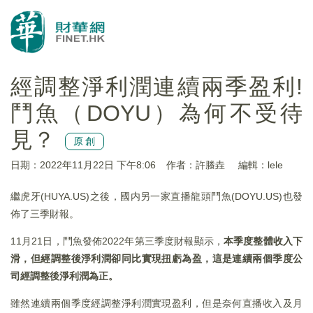
經調整淨利潤連續兩季盈利!
鬥魚（DOYU）為何不受待
見？
原創
日期：2022年11月22日 下午8:06
作者：許螣垚
編輯：lele
繼虎牙(HUYA.US)之後，國内另一家直播龍頭鬥魚(DOYU.US)也發
佈了三季財報。
11月21日，鬥魚發佈2022年第三季度財報顯示，
本季度整體收入下
滑，但經調整後淨利潤卻同比實現扭虧為盈，這是連續兩個季度公
司經調整後淨利潤為正。
雖然連續兩個季度經調整淨利潤實現盈利，但是奈何直播收入及月