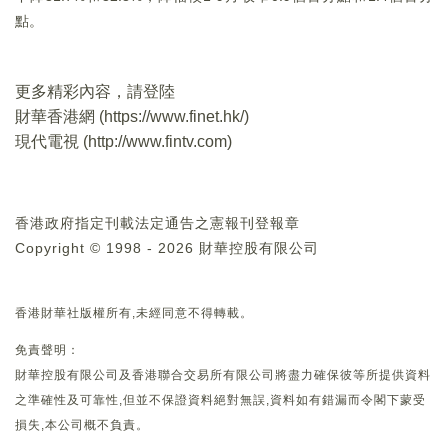
點。
更多精彩內容，請登陸
財華香港網 (
https://www.finet.hk/
)
現代電視 (
http://www.fintv.com
)
香港政府指定刊載法定通告之憲報刊登報章
Copyright © 1998 - 2026 財華控股有限公司
香港財華社版權所有,未經同意不得轉載。
免責聲明：
財華控股有限公司及香港聯合交易所有限公司將盡力確保彼等所提供資料
之準確性及可靠性,但並不保證資料絕對無誤,資料如有錯漏而令閣下蒙受
損失,本公司概不負責。