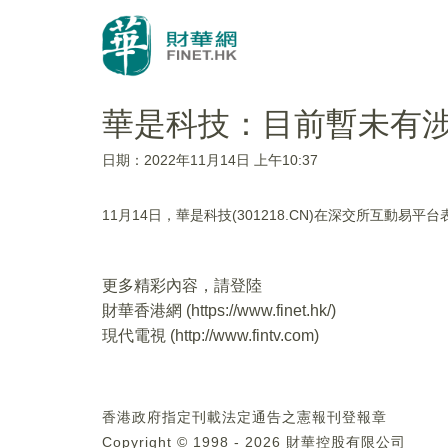
華是科技：目前暫未有涉
日期：2022年11月14日 上午10:37
11月14日，華是科技(301218.CN)在深交所互動易
更多精彩內容，請登陸
財華香港網 (
https://www.finet.hk/
)
現代電視 (
http://www.fintv.com
)
香港政府指定刊載法定通告之憲報刊登報章
Copyright © 1998 - 2026 財華控股有限公司