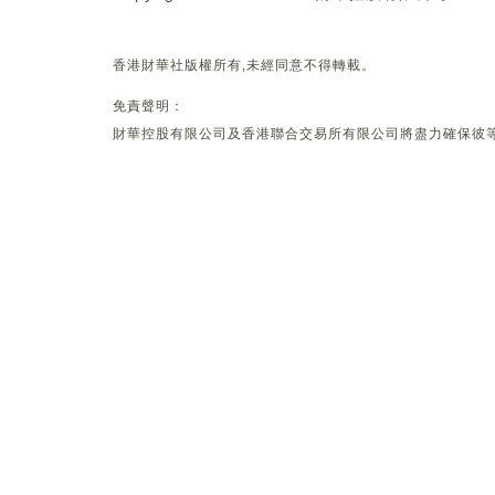
香港財華社版權所有,未經同意不得轉載。
免責聲明：
財華控股有限公司及香港聯合交易所有限公司將盡力確保彼等