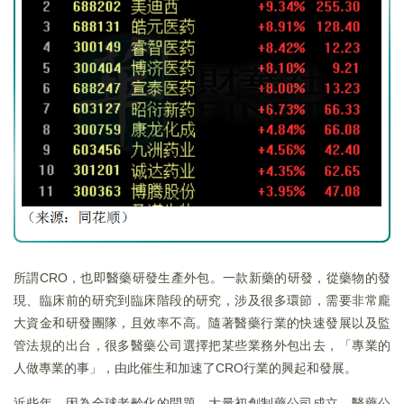
所謂CRO，也即醫藥研發生產外包。一款新藥的研發，從藥物的發
現、臨床前的研究到臨床階段的研究，涉及很多環節，需要非常龐
大資金和研發團隊，且效率不高。隨著醫藥行業的快速發展以及監
管法規的出台，很多醫藥公司選擇把某些業務外包出去，「專業的
人做專業的事」，由此催生和加速了CRO行業的興起和發展。
近些年，因為全球老齡化的問題，大量初創制藥公司成立，醫藥公