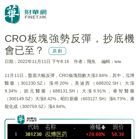
CRO板塊強勢反彈，抄底機
會已至？
原創
日期：2022年11月11日 下午8:16
作者：飛魚
編輯：lele
11月11日，盤面大幅反彈，CRO板塊指數大漲3.84%，其中，泓博
醫藥（301230.SZ）漲停20%，美迪西（688202.SH）大漲
9.34%，皓元醫藥（688131.SH）大漲8.91%，睿智醫藥
（300149.SZ）大漲8.42%，昭衍新藥（603127.SH）漲6.73%，康
龍化成（300759.SZ）漲4.84%。