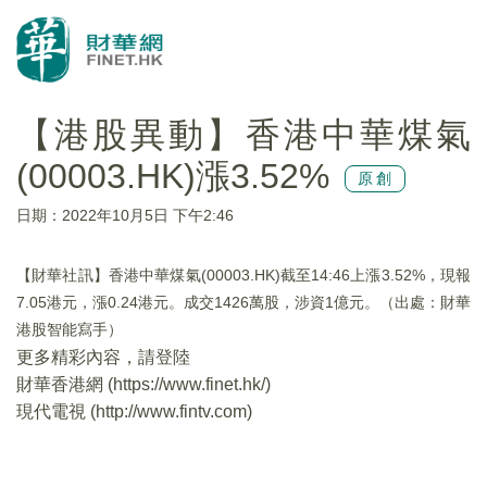
【港股異動】香港中華煤氣
(00003.HK)漲3.52%
原創
日期：2022年10月5日 下午2:46
【財華社訊】香港中華煤氣(00003.HK)截至14:46上漲3.52%，現報
7.05港元，漲0.24港元。成交1426萬股，涉資1億元。（出處：財華
港股智能寫手）
更多精彩內容，請登陸
財華香港網 (
https://www.finet.hk/
)
現代電視 (
http://www.fintv.com
)