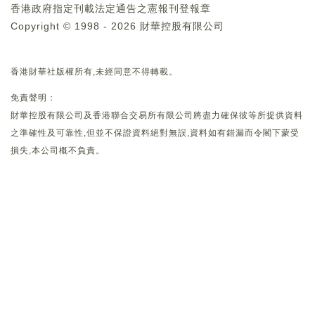
香港政府指定刊載法定通告之憲報刊登報章
Copyright © 1998 - 2026 財華控股有限公司
香港財華社版權所有,未經同意不得轉載。
免責聲明：
財華控股有限公司及香港聯合交易所有限公司將盡力確保彼等所提供資料
之準確性及可靠性,但並不保證資料絕對無誤,資料如有錯漏而令閣下蒙受
損失,本公司概不負責。