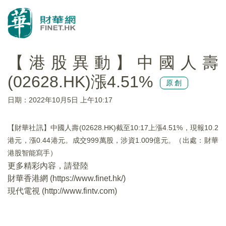
【港股異動】中國人壽
(02628.HK)漲4.51%
原創
日期：2022年10月5日 上午10:17
【財華社訊】中國人壽(02628.HK)截至10:17上漲4.51%，現報10.2
港元，漲0.44港元。成交999萬股，涉資1.009億元。（出處：財華
港股智能寫手）
更多精彩內容，請登陸
財華香港網 (
https://www.finet.hk/
)
現代電視 (
http://www.fintv.com
)