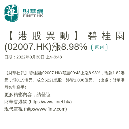
【港股異動】碧桂園
(02007.HK)漲8.98%
原創
日期：2022年9月30日 上午9:48
【財華社訊】碧桂園(02007.HK)截至09:48上漲8.98%，現報1.82港
元，漲0.15港元。成交6221萬股，涉資1.098億元。（出處：財華港
股智能寫手）
更多精彩內容，請登陸
財華香港網 (
https://www.finet.hk/
)
現代電視 (
http://www.fintv.com
)