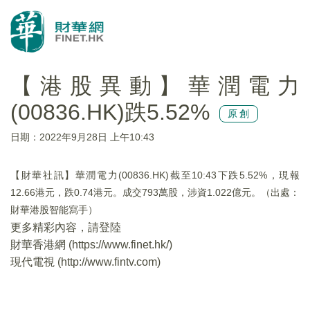
【港股異動】華潤電力
(00836.HK)跌5.52%
原創
日期：2022年9月28日 上午10:43
【財華社訊】華潤電力(00836.HK)截至10:43下跌5.52%，現報
12.66港元，跌0.74港元。成交793萬股，涉資1.022億元。（出處：
財華港股智能寫手）
更多精彩內容，請登陸
財華香港網 (
https://www.finet.hk/
)
現代電視 (
http://www.fintv.com
)