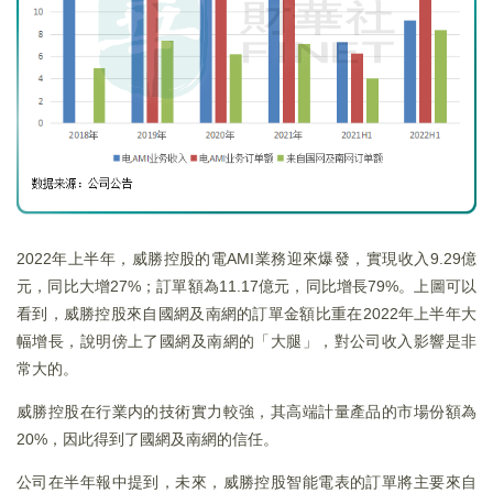
2022年上半年，威勝控股的電AMI業務迎來爆發，實現收入9.29億
元，同比大增27%；訂單額為11.17億元，同比增長79%。上圖可以
看到，威勝控股來自國網及南網的訂單金額比重在2022年上半年大
幅增長，說明傍上了國網及南網的「大腿」，對公司收入影響是非
常大的。
威勝控股在行業内的技術實力較強，其高端計量產品的市場份額為
20%，因此得到了國網及南網的信任。
公司在半年報中提到，未來，威勝控股智能電表的訂單將主要來自