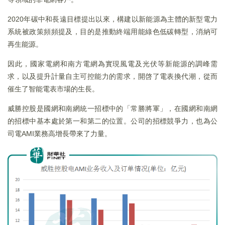
2020年碳中和長遠目標提出以來，構建以新能源為主體的新型電力
系統被政策頻頻提及，目的是推動終端用能綠色低碳轉型，消納可
再生能源。
因此，國家電網和南方電網為實現風電及光伏等新能源的調峰需
求，以及提升計量自主可控能力的需求，開啓了電表換代潮，從而
催生了智能電表市場的生長。
威勝控股是國網和南網統一招標中的「常勝將軍」，在國網和南網
的招標中基本處於第一和第二的位置。公司的招標競爭力，也為公
司電AMI業務高增長帶來了力量。