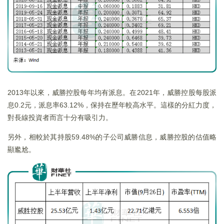
2013年以來，威勝控股每年均有派息。在2021年，威勝控股每股派
息0.2元，派息率63.12%，保持在歷年較高水平。這樣的分紅力度，
對長線投資者而言十分有吸引力。
另外，相較於其持股59.48%的子公司威勝信息，威勝控股的估值略
顯尷尬。