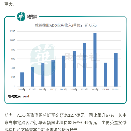
更大。
期内，ADO業務獲得的訂單金額為12.7億元，同比飙升57%，其中
來自非電網客戶訂單金額同比增長62%至6.49億元，主要受益於儲
能客戶和充換電客戶訂單需求的增長所致。