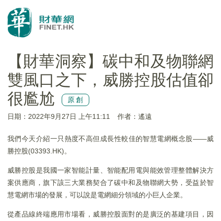
【財華洞察】碳中和及物聯網
雙風口之下，威勝控股估值卻
很尷尬
原創
日期：2022年9月27日 上午11:11
作者：遙遠
我們今天介紹一只熱度不高但成長性較佳的智慧電網概念股——威
勝控股(03393.HK)。
威勝控股是我國一家智能計量、智能配用電與能效管理整體解決方
案供應商，旗下該三大業務契合了碳中和及物聯網大勢，受益於智
慧電網市場的發展，可以說是電網細分領域的小巨人企業。
從產品線終端應用市場看，威勝控股面對的是廣泛的基建項目，因