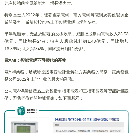
此有較強的抗風險能力，增長潛力大。
特别是進入2022年，隨著國家電網、南方電網等電網及其他能源企
業的發力，威勝控股也搭上了智慧電網市場的快車。
半年報顯示，受益於顯著的投標效果，威勝控股期内實現收入25.53
億元，同比增長24%；擁有人應佔純利約1.43億元，同比增加
16.39%；毛利率34%，同比提升1個百分點。
電AMI：智能電網不可替代的產物
電AMI業務，是威勝控股電智能計量解決方案業務的簡稱，該業務也
是公司2022年上半年收入最大的業務。
公司電AMI業務產品主要包括單相電能表和三相電能表等智能計量設
備，即我們俗稱的智能電表，如下圖所示：