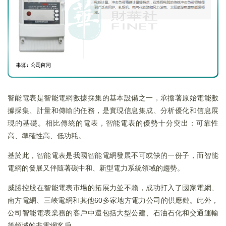
智能電表是智能電網數據採集的基本設備之一，承擔著原始電能數
據採集、計量和傳輸的任務，是實現信息集成、分析優化和信息展
現的基礎。相比傳統的電表，智能電表的優勢十分突出：可靠性
高、準確性高、低功耗。
基於此，智能電表是我國智能電網發展不可或缺的一份子，而智能
電網的發展又伴隨著碳中和、新型電力系統領域的趨勢。
威勝控股在智能電表市場的拓展力並不賴，成功打入了國家電網、
南方電網、三峽電網和其他60多家地方電力公司的供應鏈。此外，
公司智能電表業務的客戶中還包括大型公建、石油石化和交通運輸
等領域的非電網客戶。