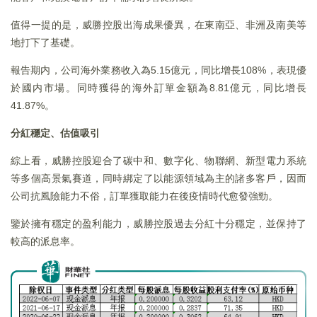
值得一提的是，威勝控股出海成果優異，在東南亞、非洲及南美等
地打下了基礎。
報告期内，公司海外業務收入為5.15億元，同比增長108%，表現優
於國内市場。同時獲得的海外訂單金額為8.81億元，同比增長
41.87%。
分紅穩定、估值吸引
綜上看，威勝控股迎合了碳中和、數字化、物聯網、新型電力系統
等多個高景氣賽道，同時綁定了以能源領域為主的諸多客戶，因而
公司抗風險能力不俗，訂單獲取能力在後疫情時代愈發強勁。
鑒於擁有穩定的盈利能力，威勝控股過去分紅十分穩定，並保持了
較高的派息率。