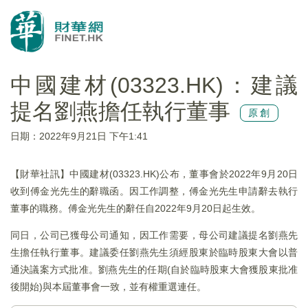
中國建材(03323.HK)：建議
提名劉燕擔任執行董事
原創
日期：2022年9月21日 下午1:41
【財華社訊】中國建材(03323.HK)公布，董事會於2022年9月20日
收到傅金光先生的辭職函。因工作調整，傅金光先生申請辭去執行
董事的職務。傅金光先生的辭任自2022年9月20日起生效。
同日，公司已獲母公司通知，因工作需要，母公司建議提名劉燕先
生擔任執行董事。建議委任劉燕先生須經股東於臨時股東大會以普
通決議案方式批准。劉燕先生的任期(自於臨時股東大會獲股東批准
後開始)與本屆董事會一致，並有權重選連任。