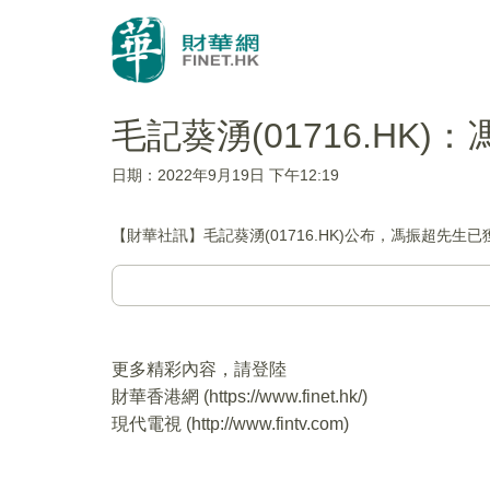
毛記葵湧(01716.HK
日期：2022年9月19日 下午12:19
【財華社訊】毛記葵湧(01716.HK)公布，馮振超先生
更多精彩內容，請登陸
財華香港網 (
https://www.finet.hk/
)
現代電視 (
http://www.fintv.com
)