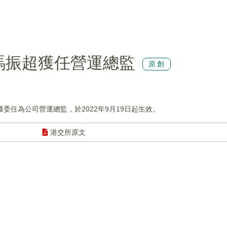
)：馮振超獲任營運總監
原創
已獲委任為公司營運總監，於2022年9月19日起生效。
港交所原文