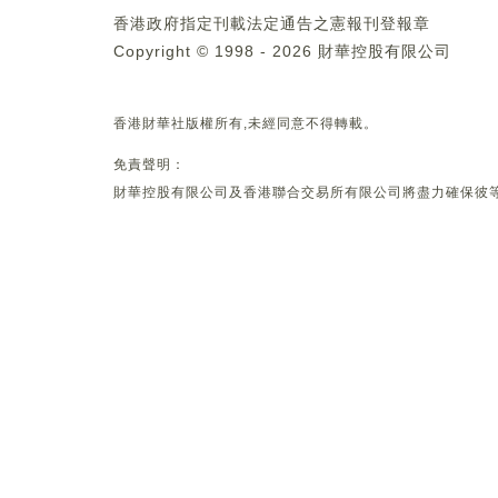
香港政府指定刊載法定通告之憲報刊登報章
Copyright © 1998 - 2026 財華控股有限公司
香港財華社版權所有,未經同意不得轉載。
免責聲明：
財華控股有限公司及香港聯合交易所有限公司將盡力確保彼等