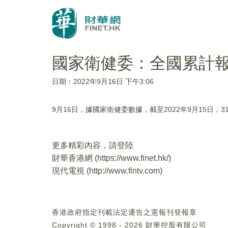
國家衛健委：全國累計報告
日期：2022年9月16日 下午3:06
9月16日，據國家衛健委數據，截至2022年9月15日，
更多精彩內容，請登陸
財華香港網 (
https://www.finet.hk/
)
現代電視 (
http://www.fintv.com
)
香港政府指定刊載法定通告之憲報刊登報章
Copyright © 1998 - 2026 財華控股有限公司