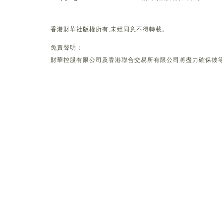
香港財華社版權所有,未經同意不得轉載。
免責聲明：
財華控股有限公司及香港聯合交易所有限公司將盡力確保彼等