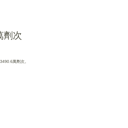
萬劑次
490.6萬劑次。