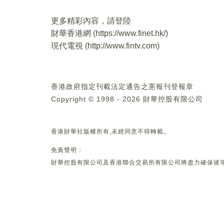
更多精彩內容，請登陸
財華香港網 (
https://www.finet.hk/
)
現代電視 (
http://www.fintv.com
)
香港政府指定刊載法定通告之憲報刊登報章
Copyright © 1998 - 2026 財華控股有限公司
香港財華社版權所有,未經同意不得轉載。
免責聲明：
財華控股有限公司及香港聯合交易所有限公司將盡力確保彼等