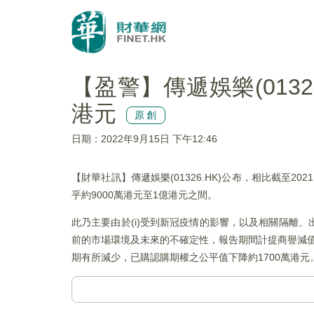
【盈警】傳遞娛樂(0132
港元
原創
日期：2022年9月15日 下午12:46
【財華社訊】傳遞娛樂(01326.HK)公布，相比截至
乎約9000萬港元至1億港元之間。
此乃主要由於(i)受到新冠疫情的影響，以及相關隔離
前的市場環境及未來的不確定性，報告期間計提商譽減值約
期有所減少，已購認購期權之公平值下降約1700萬港元