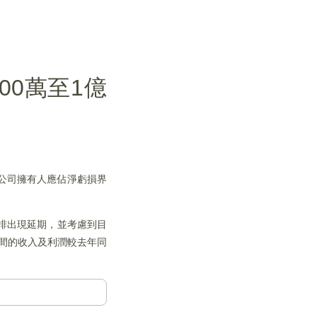
00萬至1億
錄得公司擁有人應佔淨虧損界
安排出現延期，並考慮到目
期間的收入及利潤較去年同