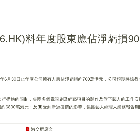
6.HK)料年度股東應佔淨虧損90
2021年6月30日止年度公司擁有人應佔淨虧損約760萬港元，公司預期將
、出行措施的限制，集團多個電視劇及綜藝項目的製作及旗下藝人的工作
6800萬港元；及(ii)受到新冠疫情的影響，集團藝人經理人業務報告
。
港交所原文