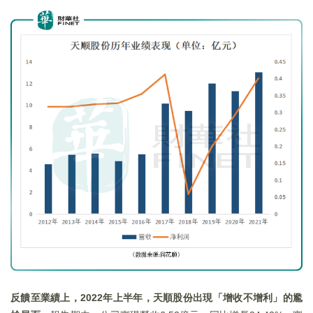
反饋至業績上，2022
年上半年，天順股份出現「增收不增利」的尷