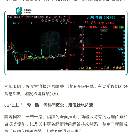
究其原因，近期物流概念股輪番上演漲停板好戲，主要受多則利好
消息刺激，相關板塊持續異動。
01
沾上「一帶一路」等熱門概念，股價就地起飛
隨著國家「一帶一路」倡議的全面推進，新疆以特有的地理位置和
資源等優勢，以及與中亞各經濟體的經貿往來關系，奠定了新疆成
為「絲綢之路經濟帶」上重要交通樞紐中心。