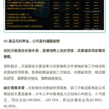
02
產品毛利率低，公司盈利儘顯疲態
回到天順股份的基本面，股價強勢上攻的背後，其業績表現卻難言
樂觀。
資料顯示，天順股份主要從事大宗貨物和大件貨物的第三方物流和
供應鏈管理業務。業務範圍涵蓋第三方物流、供應鏈管理、物流園
區經營、國際航空物流、國際鐵路物流。
細分業務來看，
天順股份供應鏈管理業務、第三方物流業務是公司
業績的主要貢獻者，今年上半年兩者收入分别為3.45億元、2.73億
元，同比分别+69.68%、+20.72%，所佔比重依次為52.95%、
41.83%。