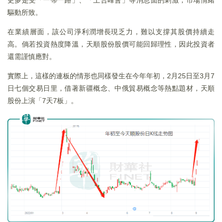
更多是受「一帶一路」、「上合峰會」等消息面的刺激，市場情緒
驅動所致。
在業績層面，該公司淨利潤增長現乏力，難以支撐其股價持續走
高。倘若投資熱度降溫，天順股份股價可能回歸理性，因此投資者
還需謹慎應對。
實際上，這樣的連板的情形也同樣發生在今年年初，2月25日至3月7
日七個交易日里，借著新疆概念、中俄貿易概念等熱點題材，天順
股份上演「7天7板」。