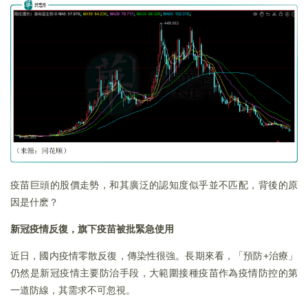
疫苗巨頭的股價走勢，和其廣泛的認知度似乎並不匹配，背後的原
因是什麽？
新冠疫情反復，旗下疫苗被批緊急使用
近日，國内疫情零散反復，傳染性很強。長期來看，「預防+治療」
仍然是新冠疫情主要防治手段，大範圍接種疫苗作為疫情防控的第
一道防線，其需求不可忽視。