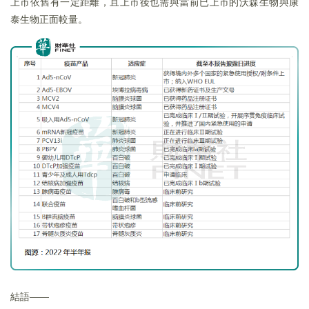
上市依舊有一定距離，且上市後也需與當前已上市的沃森生物與康
泰生物正面較量。
結語——