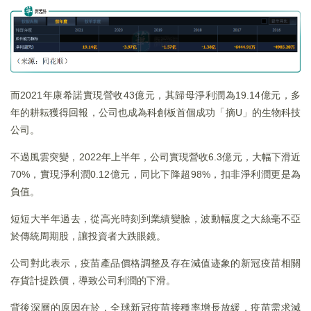
而2021年康希諾實現營收43億元，其歸母淨利潤為19.14億元，多
年的耕耘獲得回報，公司也成為科創板首個成功「摘U」的生物科技
公司。
不過風雲突變，2022年上半年，公司實現營收6.3億元，大幅下滑近
70%，實現淨利潤0.12億元，同比下降超98%，扣非淨利潤更是為
負值。
短短大半年過去，從高光時刻到業績變臉，波動幅度之大絲毫不亞
於傳統周期股，讓投資者大跌眼鏡。
公司對此表示，疫苗產品價格調整及存在減值迹象的新冠疫苗相關
存貨計提跌價，導致公司利潤的下滑。
背後深層的原因在於，全球新冠疫苗接種率增長放緩，疫苗需求減