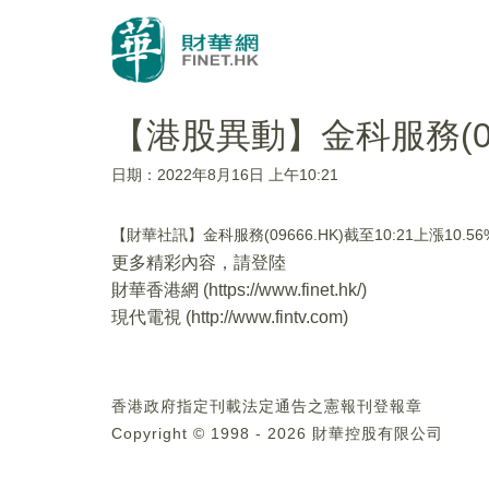
【港股異動】金科服務(096
日期：2022年8月16日 上午10:21
【財華社訊】金科服務(09666.HK)截至10:21上漲1
更多精彩內容，請登陸
財華香港網 (
https://www.finet.hk/
)
現代電視 (
http://www.fintv.com
)
香港政府指定刊載法定通告之憲報刊登報章
Copyright © 1998 - 2026 財華控股有限公司