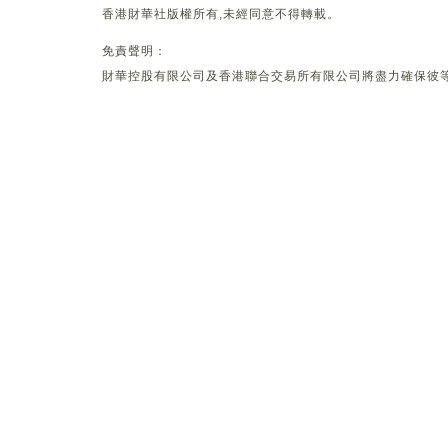
香港財華社版權所有,未經同意不得轉載。
免責聲明：
財華控股有限公司及香港聯合交易所有限公司將盡力確保彼等