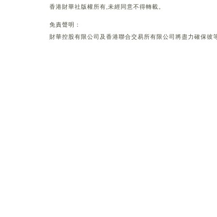
香港財華社版權所有,未經同意不得轉載。
免責聲明：
財華控股有限公司及香港聯合交易所有限公司將盡力確保彼等