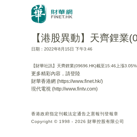
【港股異動】天齊鋰業(096
日期：2022年8月15日 下午3:46
【財華社訊】天齊鋰業(09696.HK)截至15:46上漲3.
更多精彩內容，請登陸
財華香港網 (
https://www.finet.hk/
)
現代電視 (
http://www.fintv.com
)
香港政府指定刊載法定通告之憲報刊登報章
Copyright © 1998 - 2026 財華控股有限公司