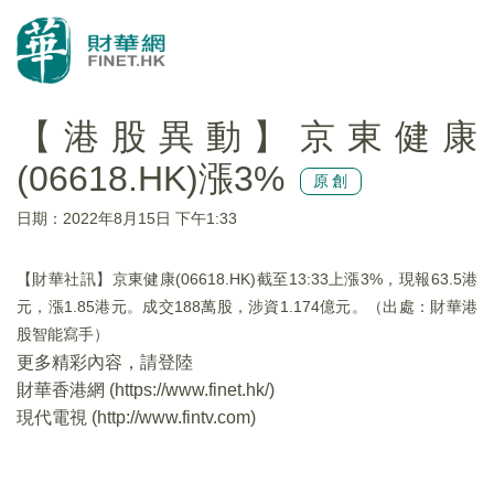
【港股異動】京東健康
(06618.HK)漲3%
原創
日期：2022年8月15日 下午1:33
【財華社訊】京東健康(06618.HK)截至13:33上漲3%，現報63.5港
元，漲1.85港元。成交188萬股，涉資1.174億元。（出處：財華港
股智能寫手）
更多精彩內容，請登陸
財華香港網 (
https://www.finet.hk/
)
現代電視 (
http://www.fintv.com
)