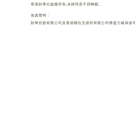
香港財華社版權所有,未經同意不得轉載。
免責聲明：
財華控股有限公司及香港聯合交易所有限公司將盡力確保彼等