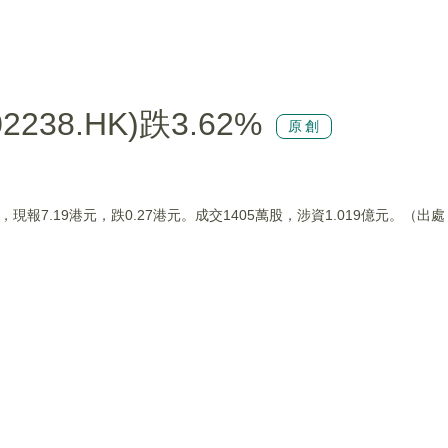
38.HK)跌3.62%
原創
62%，現報7.19港元，跌0.27港元。成交1405萬股，涉資1.019億元。