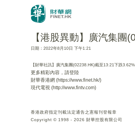
【港股異動】廣汽集團(022
日期：2022年8月10日 下午1:21
【財華社訊】廣汽集團(02238.HK)截至13:21下跌3.
更多精彩內容，請登陸
財華香港網 (
https://www.finet.hk/
)
現代電視 (
http://www.fintv.com
)
香港政府指定刊載法定通告之憲報刊登報章
Copyright © 1998 - 2026 財華控股有限公司