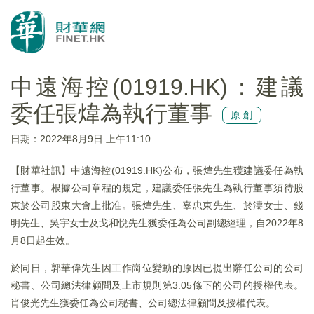
中遠海控(01919.HK)：建議
委任張煒為執行董事
原創
日期：2022年8月9日 上午11:10
【財華社訊】中遠海控(01919.HK)公布，張煒先生獲建議委任為執
行董事。根據公司章程的規定，建議委任張先生為執行董事須待股
東於公司股東大會上批准。張煒先生、辜忠東先生、於濤女士、錢
明先生、吳宇女士及戈和悅先生獲委任為公司副總經理，自2022年8
月8日起生效。
於同日，郭華偉先生因工作崗位變動的原因已提出辭任公司的公司
秘書、公司總法律顧問及上市規則第3.05條下的公司的授權代表。
肖俊光先生獲委任為公司秘書、公司總法律顧問及授權代表。