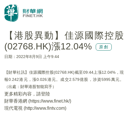
【港股異動】佳源國際控股
(02768.HK)漲12.04%
原創
日期：2022年8月9日 上午9:44
【財華社訊】佳源國際控股(02768.HK)截至09:44上漲12.04%，現
報0.242港元，漲0.026港元。成交2.579億股，涉資5995萬元。
（出處：財華港股智能寫手）
更多精彩內容，請登陸
財華香港網 (
https://www.finet.hk/
)
現代電視 (
http://www.fintv.com
)