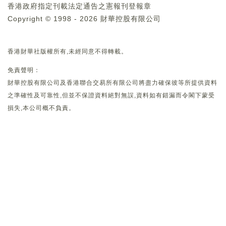
香港政府指定刊載法定通告之憲報刊登報章
Copyright © 1998 - 2026 財華控股有限公司
香港財華社版權所有,未經同意不得轉載。
免責聲明：
財華控股有限公司及香港聯合交易所有限公司將盡力確保彼等所提供資料
之準確性及可靠性,但並不保證資料絕對無誤,資料如有錯漏而令閣下蒙受
損失,本公司概不負責。