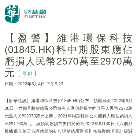
【盈警】維港環保科技
(01845.HK)料中期股東應佔
虧損人民幣2570萬至2970萬
元
原創
日期：2022年8月4日 下午5:23
【財華社訊】維港環保科技(01845.HK)公布，預期截至2022年6月
30日止六個月將會錄得公司擁有人應佔虧損大約介乎人民幣2570萬
元至人民幣2970萬元之間，2021年同期錄得公司擁有人應佔虧損人
民幣1760萬元。該預期虧損主要由於截至2022年6月30日止六個月
根據獨立第三方評估師的初步評估結果對青川無氧裂解項目計提減