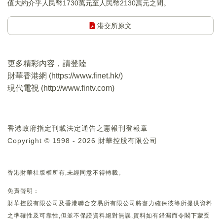
值大約介乎人民幣1730萬元至人民幣2130萬元之間。
港交所原文
更多精彩內容，請登陸
財華香港網 (
https://www.finet.hk/
)
現代電視 (
http://www.fintv.com
)
香港政府指定刊載法定通告之憲報刊登報章
Copyright © 1998 - 2026 財華控股有限公司
香港財華社版權所有,未經同意不得轉載。
免責聲明：
財華控股有限公司及香港聯合交易所有限公司將盡力確保彼等所提供資料
之準確性及可靠性,但並不保證資料絕對無誤,資料如有錯漏而令閣下蒙受