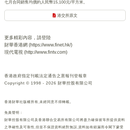
七月合同銷售均價約人民幣15,100元/平方米。
港交所原文
更多精彩內容，請登陸
財華香港網 (
https://www.finet.hk/
)
現代電視 (
http://www.fintv.com
)
香港政府指定刊載法定通告之憲報刊登報章
Copyright © 1998 - 2026 財華控股有限公司
香港財華社版權所有,未經同意不得轉載。
免責聲明：
財華控股有限公司及香港聯合交易所有限公司將盡力確保彼等所提供資料
之準確性及可靠性,但並不保證資料絕對無誤,資料如有錯漏而令閣下蒙受