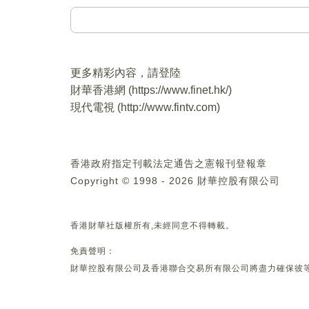
更多精彩內容，請登陸
財華香港網 (
https://www.finet.hk/
)
現代電視 (
http://www.fintv.com
)
香港政府指定刊載法定通告之憲報刊登報章
Copyright © 1998 - 2026 財華控股有限公司
香港財華社版權所有,未經同意不得轉載。
免責聲明：
財華控股有限公司及香港聯合交易所有限公司將盡力確保彼等