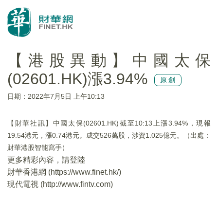
【港股異動】中國太保
(02601.HK)漲3.94%
原創
日期：2022年7月5日 上午10:13
【財華社訊】中國太保(02601.HK)截至10:13上漲3.94%，現報
19.54港元，漲0.74港元。成交526萬股，涉資1.025億元。（出處：
財華港股智能寫手）
更多精彩內容，請登陸
財華香港網 (
https://www.finet.hk/
)
現代電視 (
http://www.fintv.com
)