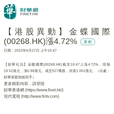
【港股異動】金蝶國際
(00268.HK)漲4.72%
原創
日期：2022年6月27日 上午10:47
【財華社訊】金蝶國際(00268.HK)截至10:47上漲4.72%，現報
19.52港元，漲0.88港元。成交527萬股，涉資1.001億元。（出處：
財華港股智能寫手）
更多精彩內容，請登陸
財華香港網 (
https://www.finet.hk/
)
現代電視 (
http://www.fintv.com
)