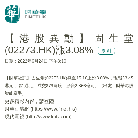
【港股異動】固生堂
(02273.HK)漲3.08%
原創
日期：2022年6月24日 下午3:10
【財華社訊】固生堂(02273.HK)截至15:10上漲3.08%，現報33.45
港元，漲1港元。成交879萬股，涉資2.866億元。（出處：財華港股
智能寫手）
更多精彩內容，請登陸
財華香港網 (
https://www.finet.hk/
)
現代電視 (
http://www.fintv.com
)