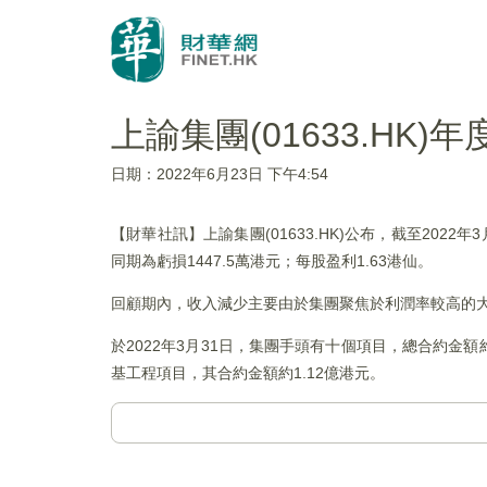
上諭集團(01633.HK)
日期：2022年6月23日 下午4:54
【財華社訊】上諭集團(01633.HK)公布，截至2022年
同期為虧損1447.5萬港元；每股盈利1.63港仙。
回顧期內，收入減少主要由於集團聚焦於利潤率較高的
於2022年3月31日，集團手頭有十個項目，總合約金
基工程項目，其合約金額約1.12億港元。