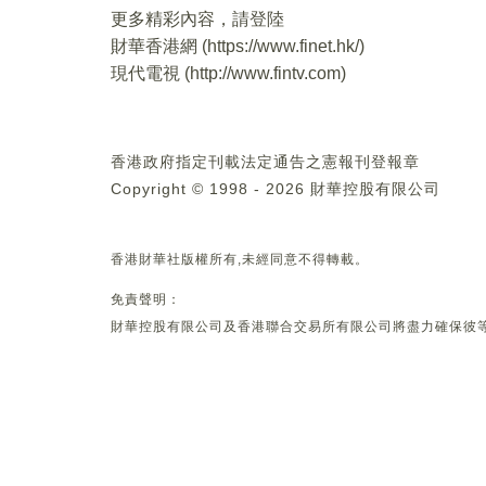
更多精彩內容，請登陸
財華香港網 (
https://www.finet.hk/
)
現代電視 (
http://www.fintv.com
)
香港政府指定刊載法定通告之憲報刊登報章
Copyright © 1998 - 2026 財華控股有限公司
香港財華社版權所有,未經同意不得轉載。
免責聲明：
財華控股有限公司及香港聯合交易所有限公司將盡力確保彼等