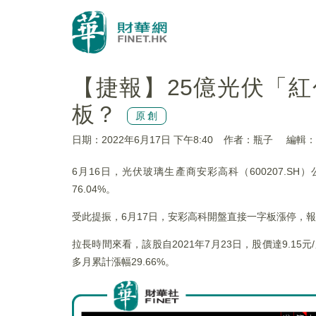
【捷報】25億光伏「
板？
原創
日期：2022年6月17日 下午8:40
作者：瓶子
編輯：
6月16日，光伏玻璃生產商安彩高科（600207.
76.04%。
受此提振，6月17日，安彩高科開盤直接一字板漲停，報收6.
拉長時間來看，該股自2021年7月23日，股價達9.1
多月累計漲幅29.66%。