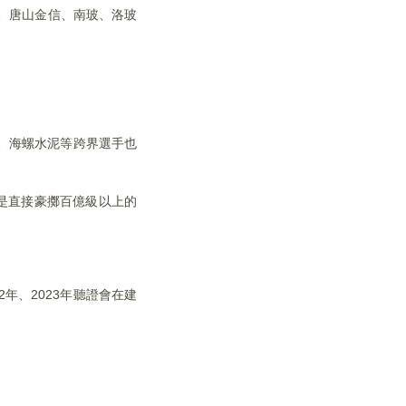
能源、唐山金信、南玻、洛玻
、海螺水泥等跨界選手也
是直接豪擲百億級以上的
2年、2023年聽證會在建