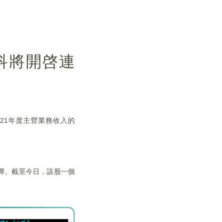
科將開啓連
021年度主營業務收入的
反彈。截至今日，該股一個