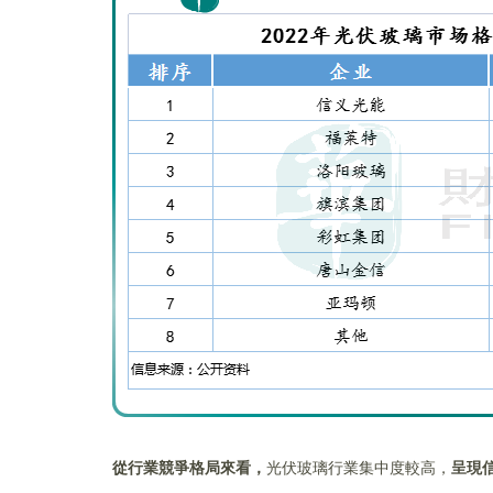
從行業競爭格局來看，
光伏玻璃行業集中度較高，
呈現