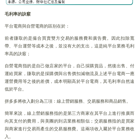
毛利率的訣竅
平台電商與自營電商的區别在於：
前者賺取的是撮合買賣雙方交易的服務費和廣告費。因此扣除寬
帶、平台運營等成本之後，並沒有大的支出，這是純平台業務毛利
率高的訣竅；
自營電商指的是自己做店家的平台，自己採購貨品，然後出售、付
運給買家，賺取的是採購價與出售價扣減物流及上述平台電商一應
運營費用等之後的差價，成本明顯高於平台電商，其毛利率自然遠
低於平台。
拼多多將收入劃分為三項：線上營銷服務、交易服務和商品銷售。
簡單來說，線上營銷服務指的是第三方商家在其平台上進行推廣而
向其支付的費用，與美團的到店業務相類似；交易服務指的是買家
與商家進行交易而產生的交易服務費。這兩項收入屬於平台業務收
入。