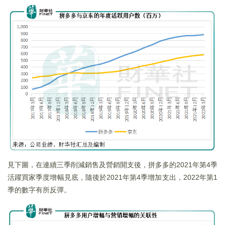
見下圖，在連續三季削減銷售及營銷開支後，拼多多的2021年第4季
活躍買家季度增幅見底，隨後於2021年第4季增加支出，2022年第1
季的數字有所反彈。