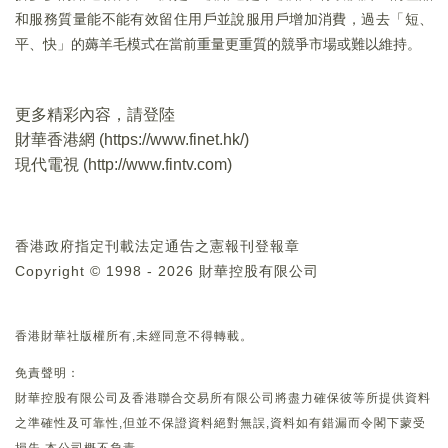
和服務質量能不能有效留住用戶並說服用戶增加消費，過去「短、
平、快」的薅羊毛模式在當前重量更重質的競爭市場或難以維持。
更多精彩內容，請登陸
財華香港網 (
https://www.finet.hk/
)
現代電視 (
http://www.fintv.com
)
香港政府指定刊載法定通告之憲報刊登報章
Copyright © 1998 - 2026 財華控股有限公司
香港財華社版權所有,未經同意不得轉載。
免責聲明：
財華控股有限公司及香港聯合交易所有限公司將盡力確保彼等所提供資料
之準確性及可靠性,但並不保證資料絕對無誤,資料如有錯漏而令閣下蒙受