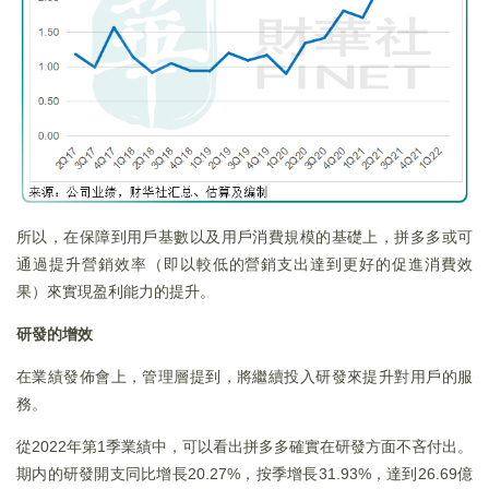
所以，在保障到用戶基數以及用戶消費規模的基礎上，拼多多或可
通過提升營銷效率（即以較低的營銷支出達到更好的促進消費效
果）來實現盈利能力的提升。
研發的增效
在業績發佈會上，管理層提到，將繼續投入研發來提升對用戶的服
務。
從2022年第1季業績中，可以看出拼多多確實在研發方面不吝付出。
期内的研發開支同比增長20.27%，按季增長31.93%，達到26.69億