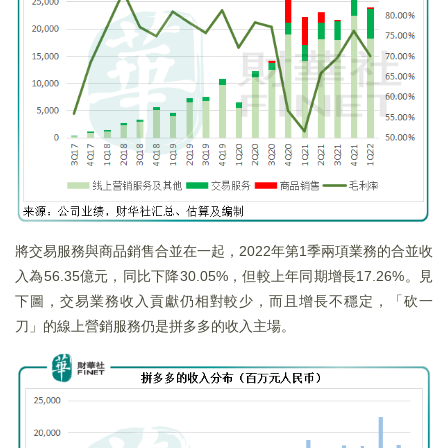
將交易服務與商品銷售合並在一起，2022年第1季兩項業務的合並收
入為56.35億元，同比下降30.05%，但較上年同期增長17.26%。見
下圖，交易業務收入貢獻仍相對較少，而且增長不穩定，「砍一
刀」的線上營銷服務仍是拼多多的收入主場。