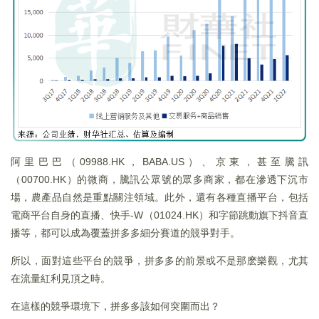
阿里巴巴（09988.HK，BABA.US）、京東，甚至騰訊
（00700.HK）的微商，騰訊公眾號的眾多商家，都在滲透下沉市
場，農產品自然是重點關注領域。此外，還有各種直播平台，包括
電商平台自身的直播、快手-W（01024.HK）和字節跳動旗下抖音直
播等，都可以成為覆蓋拼多多細分賽道的競爭對手。
所以，面對這些平台的競爭，拼多多的前景或不是那麽樂觀，尤其
在流量紅利見頂之時。
在這樣的競爭環境下，拼多多該如何突圍而出？