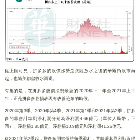
從上圖可見，拼多多的股價漲勢是跟隨放水之後的華爾街股市而
起，也隨美聯儲收水而退。
有趣的是，在拼多多股價漲勢最急的2020年下半年至2021年上半
年，正是拼多多虧損表現有改善迹象的時候。
2020年第3季、2020年第4季、2021年第1季和2021年第2季，拼多
多的非會計準則淨利潤分别為淨利潤4.66億元（單位人民幣，下
同）、淨虧損1.85億元、淨虧損18.9億元和淨利潤41.25億元。
從2021年第2季起，拼多多開始保持每季盈利，意味著其盈利狀況穩