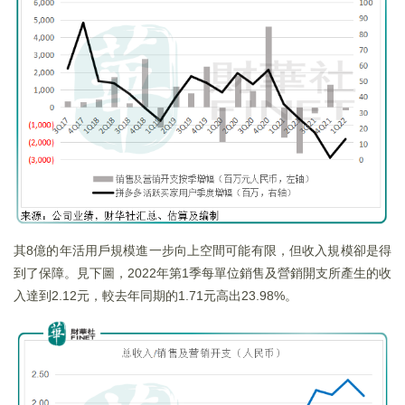
其8億的年活用戶規模進一步向上空間可能有限，但收入規模卻是得
到了保障。見下圖，2022年第1季每單位銷售及營銷開支所產生的收
入達到2.12元，較去年同期的1.71元高出23.98%。