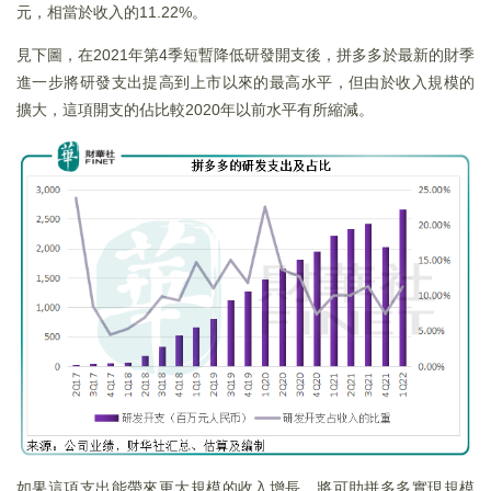
元，相當於收入的11.22%。
見下圖，在2021年第4季短暫降低研發開支後，拼多多於最新的財季
進一步將研發支出提高到上市以來的最高水平，但由於收入規模的
擴大，這項開支的佔比較2020年以前水平有所縮減。
如果這項支出能帶來更大規模的收入增長，將可助拼多多實現規模