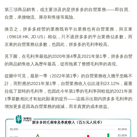
第三項商品銷售，或主要涉及的是拼多多的自營業務——即自買、
自賣，承擔物流、庫存和售後等風險。
換言之，拼多多經營的業務既有平台業務也有自營業務，與京東
（09618.HK, JD.US）相似，只不過拼多多的平台業務佔多數，而
京東的自營業務佔多數，也因此，拼多多的毛利率較高。
見下圖，在毛利率最低的2020年第4季及2021年第1季，拼多多自營
的商品銷售收入為歷年最高，從而拖累了整體毛利率的表現。
從圖中可見，最新一季（2022年第1季）的自營業務收入幾乎忽略不
計，而對應的2021年第1季，自營業務收入佔比達到23.12%，嚴重
拉低了當時的毛利率，也因此今年第1季的毛利率與較低的2021年第
1季基數相比才有如此顯著的提升——這揭示出期内拼多多毛利率的
增加更多是因為自營業務的縮減，而非真實的成本效益。