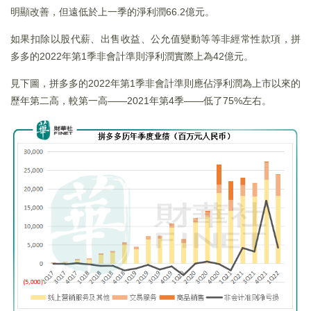
明顯改善，但遠低於上一季的淨利潤66.2億元。
如果扣除以股代薪、出售收益、公允值變動等等非經常性款項，拼
多多的2022年第1季非會計準則淨利潤實際上為42億元。
見下圖，拼多多的2022年第1季非會計準則應佔淨利潤為上市以來的
歷年第二高，較第一高——2021年第4季——低了75%左右。