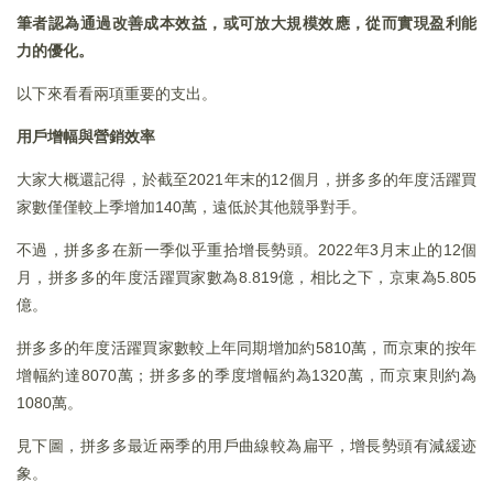
筆者認為通過改善成本效益，或可放大規模效應，從而實現盈利能
力的優化。
以下來看看兩項重要的支出。
用戶增幅與營銷效率
大家大概還記得，於截至2021年末的12個月，拼多多的年度活躍買
家數僅僅較上季增加140萬，遠低於其他競爭對手。
不過，拼多多在新一季似乎重拾增長勢頭。2022年3月末止的12個
月，拼多多的年度活躍買家數為8.819億，相比之下，京東為5.805
億。
拼多多的年度活躍買家數較上年同期增加約5810萬，而京東的按年
增幅約達8070萬；拼多多的季度增幅約為1320萬，而京東則約為
1080萬。
見下圖，拼多多最近兩季的用戶曲線較為扁平，增長勢頭有減緩迹
象。