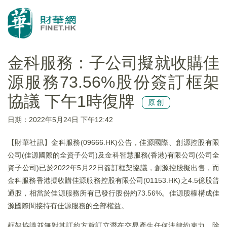
金科服務：子公司擬就收購佳
源服務73.56%股份簽訂框架
協議 下午1時復牌
原創
日期：2022年5月24日 下午12:42
【財華社訊】金科服務(09666.HK)公告，佳源國際、創源控股有限
公司(佳源國際的全資子公司)及金科智慧服務(香港)有限公司(公司全
資子公司)已於2022年5月22日簽訂框架協議，創源控股擬出售，而
金科服務香港擬收購佳源服務控股有限公司(01153.HK)之4.5億股普
通股，相當於佳源服務所有已發行股份約73.56%。佳源股權構成佳
源國際間接持有佳源服務的全部權益。
框架協議並無對其訂約方就訂立潛在交易產生任何法律約束力。除