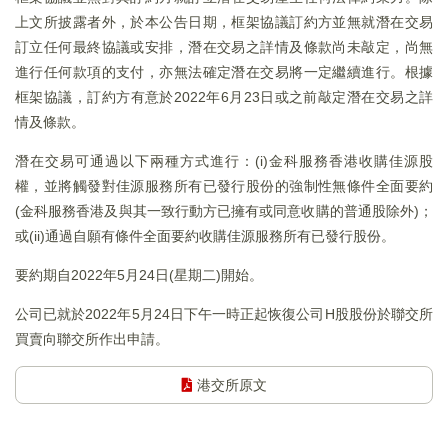
上文所披露者外，於本公告日期，框架協議訂約方並無就潛在交易
訂立任何最終協議或安排，潛在交易之詳情及條款尚未敲定，尚無
進行任何款項的支付，亦無法確定潛在交易將一定繼續進行。根據
框架協議，訂約方有意於2022年6月23日或之前敲定潛在交易之詳
情及條款。
潛在交易可通過以下兩種方式進行：(i)金科服務香港收購佳源股
權，並將觸發對佳源服務所有已發行股份的強制性無條件全面要約
(金科服務香港及與其一致行動方已擁有或同意收購的普通股除外)；
或(ii)通過自願有條件全面要約收購佳源服務所有已發行股份。
要約期自2022年5月24日(星期二)開始。
公司已就於2022年5月24日下午一時正起恢復公司H股股份於聯交所
買賣向聯交所作出申請。
港交所原文