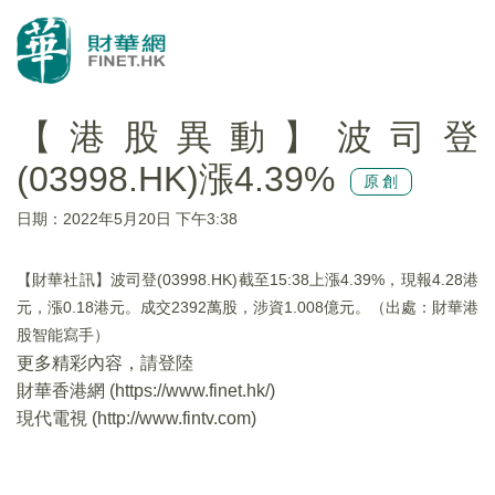
【港股異動】波司登
(03998.HK)漲4.39%
原創
日期：2022年5月20日 下午3:38
【財華社訊】波司登(03998.HK)截至15:38上漲4.39%，現報4.28港
元，漲0.18港元。成交2392萬股，涉資1.008億元。（出處：財華港
股智能寫手）
更多精彩內容，請登陸
財華香港網 (
https://www.finet.hk/
)
現代電視 (
http://www.fintv.com
)