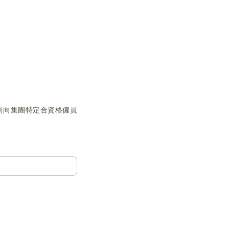
權計劃向集團特定合資格僱員