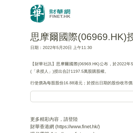
思摩爾國際(06969.HK
日期：2022年5月20日 上午11:30
【財華社訊】思摩爾國際(06969.HK)公布，於20
(「承授人」)授出合計1197.5萬股購股權。
行使價為每股股份16.88港元；於授出日期的股份收市價
更多精彩內容，請登陸
財華香港網 (
https://www.finet.hk/
)