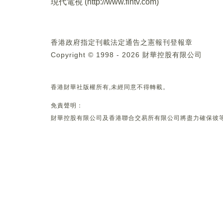
現代電視 (
http://www.fintv.com
)
香港政府指定刊載法定通告之憲報刊登報章
Copyright © 1998 - 2026 財華控股有限公司
香港財華社版權所有,未經同意不得轉載。
免責聲明：
財華控股有限公司及香港聯合交易所有限公司將盡力確保彼等