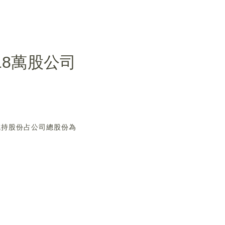
18萬股公司
，減持股份占公司總股份為