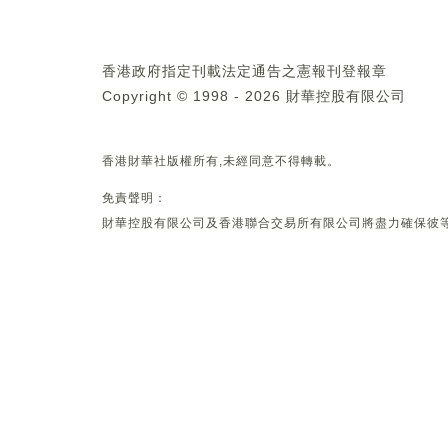
香港政府指定刊載法定通告之憲報刊登報章
Copyright © 1998 - 2026 財華控股有限公司
香港財華社版權所有,未經同意不得轉載。
免責聲明：
財華控股有限公司及香港聯合交易所有限公司將盡力確保彼等