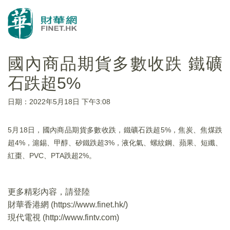
國內商品期貨多數收跌 鐵礦
石跌超5%
日期：2022年5月18日 下午3:08
5月18日，國內商品期貨多數收跌，鐵礦石跌超5%，焦炭、焦煤跌
超4%，滬錫、甲醇、矽鐵跌超3%，液化氣、螺紋鋼、蘋果、短纖、
紅棗、PVC、PTA跌超2%。
更多精彩內容，請登陸
財華香港網 (
https://www.finet.hk/
)
現代電視 (
http://www.fintv.com
)