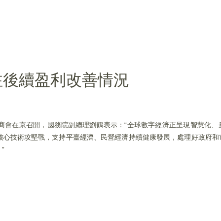
注後續盈利改善情況
專題協商會在京召開，國務院副總理劉鶴表示：“全球數字經濟正呈現智慧化
核心技術攻堅戰，支持平臺經濟、民營經濟持續健康發展，處理好政府和
”