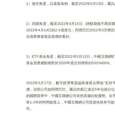
1）做空角度，以港股為例，截至2022年5月13日，騰訊
2）回購角度，截至2022年4月14日（靜默期後不再回
2022年4月14日的2.4億港元；阿裡巴巴2022年3
自身業務發展及股價的看好。
3）ETF基金角度，截至2022年5月13日，中概互聯網ETF（
基金資產總額相對於2020年底分別增長約532%/66%。
2022年5月17日，數字經濟專題協商會再次釋放“
價，頭部公司如阿裡巴巴、騰訊控股已達近5年估值分位
的國際競爭中，中國互聯網公司依然具備比較優勢。在市
來1-2年的時間維度上，中國互聯網公司投資依然有可
司。