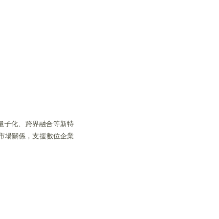
、量子化、跨界融合等新特
市場關係，支援數位企業