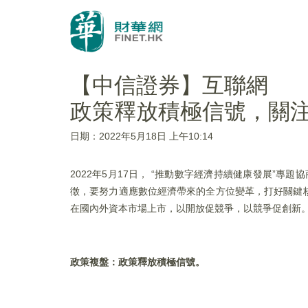
【中信證券】互聯網
政策釋放積極信號，關
日期：2022年5月18日 上午10:14
2022年5月17日， “推動數字經濟持續健康發展”
徵，要努力適應數位經濟帶來的全方位變革，打好關鍵
在國內外資本市場上市，以開放促競爭，以競爭促創新。
政策複盤：政策釋放積極信號。