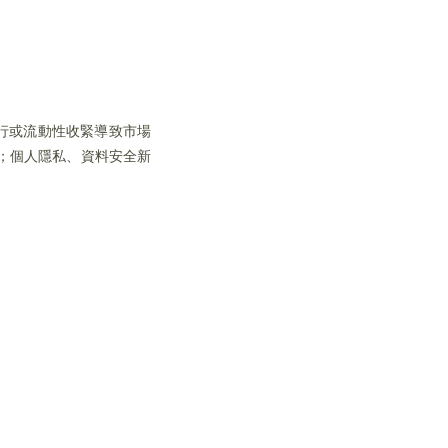
上行或流動性收緊導致市場
；個人隱私、資料安全新