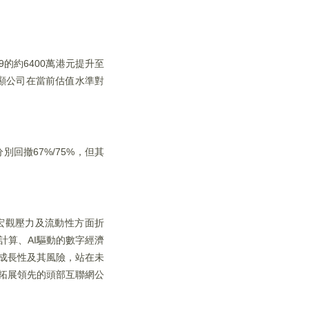
9的約6400萬港元提升至
，彰顯公司在當前估值水準對
值分別回撤67%/75%，但其
慮宏觀壓力及流動性方面折
計算、AI驅動的數字經濟
的成長性及其風險，站在未
場拓展領先的頭部互聯網公