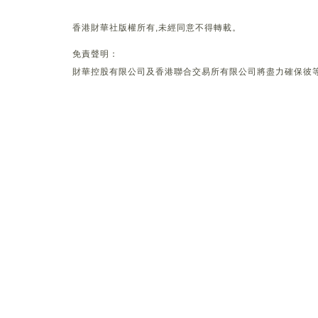
香港財華社版權所有,未經同意不得轉載。
免責聲明：
財華控股有限公司及香港聯合交易所有限公司將盡力確保彼等