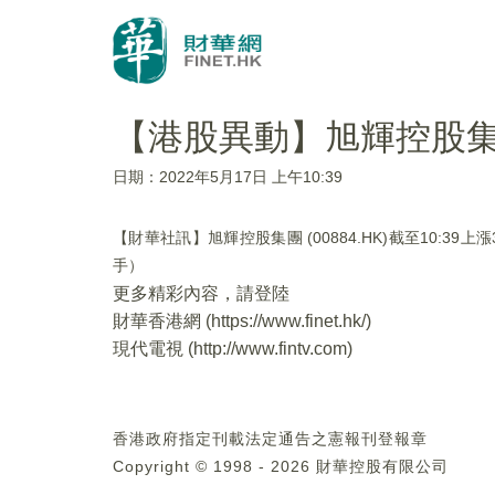
【港股異動】旭輝控股集團 (
日期：2022年5月17日 上午10:39
【財華社訊】旭輝控股集團 (00884.HK)截至10:39
手）
更多精彩內容，請登陸
財華香港網 (
https://www.finet.hk/
)
現代電視 (
http://www.fintv.com
)
香港政府指定刊載法定通告之憲報刊登報章
Copyright © 1998 - 2026 財華控股有限公司