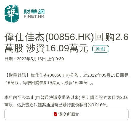
偉仕佳杰(00856.HK)回购2.6
萬股 涉資16.09萬元
原創
日期：2022年5月16日 上午9:30
【財華社訊】偉仕佳杰(00856.HK)公佈，於2022年05月13日回購
2.6萬股，每股回購價6.19港元，涉資16.09萬元。
本年內至今為止(自普通決議案通過以來) 累计購回證券數目为23.6
萬股，佔於普通決議案通過時已發行股份數目的0.016%。
港交所原文