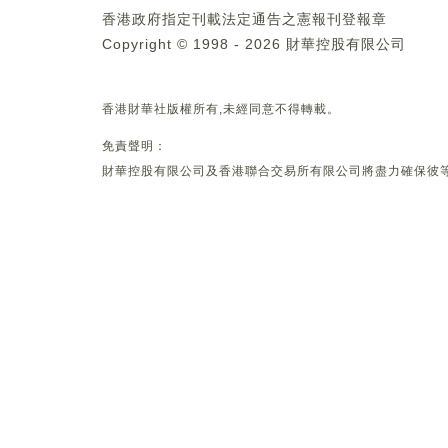
香港政府指定刊載法定通告之憲報刊登報章
Copyright © 1998 - 2026 財華控股有限公司
香港財華社版權所有,未經同意不得轉載。
免責聲明：
財華控股有限公司及香港聯合交易所有限公司將盡力確保彼等