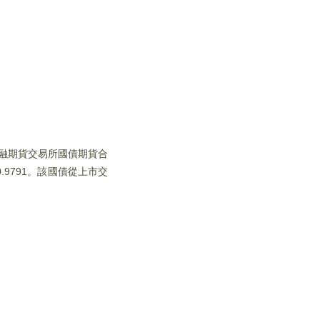
金融期貨交易所國債期貨合
0.9791。該國債從上市交