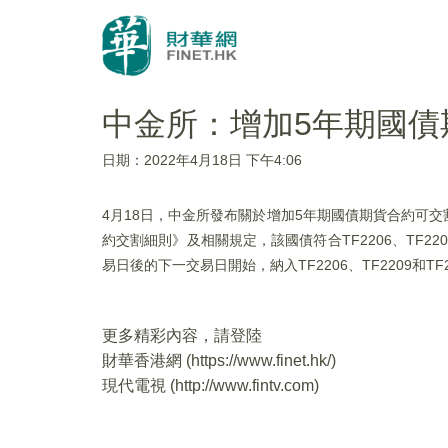
中金所：增加5年期國債
日期：2022年4月18日 下午4:06
4月18日，中金所發布關於增加5年期國債期貨合約可交
約交割細則》及相關規定，該國債符合TF2206、TF2209
易日後的下一交易日開始，納入TF2206、TF2209和
更多精彩內容，請登陸
財華香港網 (
https://www.finet.hk/
)
現代電視 (
http://www.fintv.com
)