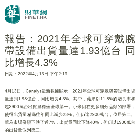
報告：2021年全球可穿戴腕
帶設備出貨量達1.93億台 同
比增長4.3%
日期：2022年4月13日 下午2:16
4月13日，Canalys最新數據顯示，2021年全球可穿戴腕帶設備出貨
量達到1.93億台，同比增長4.3%。其中，蘋果以11.8%的增長率和
超3900萬台出貨量穩坐全球第一。小米因在更多細分品類的部署，
使得出貨量稍遜往年同比減少23%，但仍達2900萬台，位居第二。
華為市場份額下跌了近7%，出貨量同比下降40%，但仍以1900萬台
的出貨量位列第三。