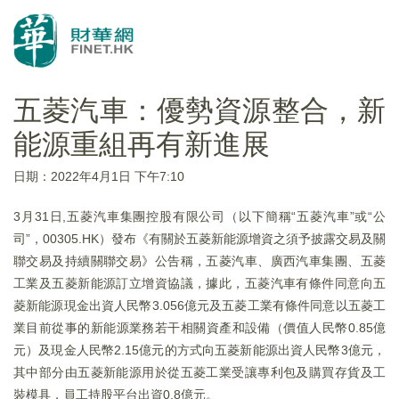
五菱汽車：優勢資源整合，新
能源重組再有新進展
日期：2022年4月1日 下午7:10
3月31日,五菱汽車集團控股有限公司（以下簡稱“五菱汽車”或“公
司”，00305.HK）發布《有關於五菱新能源增資之須予披露交易及關
聯交易及持續關聯交易》公告稱，五菱汽車、廣西汽車集團、五菱
工業及五菱新能源訂立增資協議，據此，五菱汽車有條件同意向五
菱新能源現金出資人民幣3.056億元及五菱工業有條件同意以五菱工
業目前從事的新能源業務若干相關資產和設備（價值人民幣0.85億
元）及現金人民幣2.15億元的方式向五菱新能源出資人民幣3億元，
其中部分由五菱新能源用於從五菱工業受讓專利包及購買存貨及工
裝模具，員工持股平台出資0.8億元。