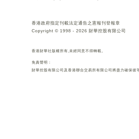
香港政府指定刊載法定通告之憲報刊登報章
Copyright © 1998 - 2026 財華控股有限公司
香港財華社版權所有,未經同意不得轉載。
免責聲明：
財華控股有限公司及香港聯合交易所有限公司將盡力確保彼等