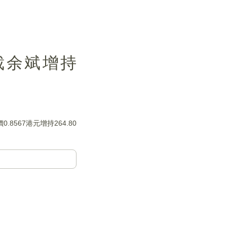
總裁余斌增持
567港元增持264.80
）