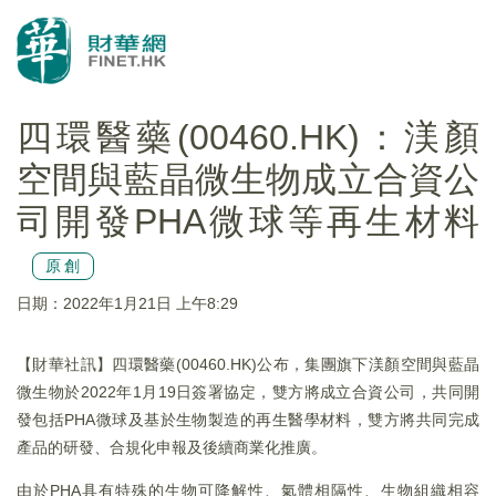
四環醫藥(00460.HK)：渼顏
空間與藍晶微生物成立合資公
司開發PHA微球等再生材料
原創
日期：2022年1月21日 上午8:29
【財華社訊】四環醫藥(00460.HK)公布，集團旗下渼顏空間與藍晶
微生物於2022年1月19日簽署協定，雙方將成立合資公司，共同開
發包括PHA微球及基於生物製造的再生醫學材料，雙方將共同完成
產品的研發、合規化申報及後續商業化推廣。
由於PHA具有特殊的生物可降解性、氣體相隔性、生物組織相容