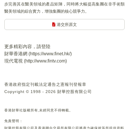
步完善其在醫美領域的產品矩陣，同時將大幅提高集團在非手術類
醫美領域的綜合實力，增強集團的核心競爭力。
港交所原文
更多精彩內容，請登陸
財華香港網 (
https://www.finet.hk/
)
現代電視 (
http://www.fintv.com
)
香港政府指定刊載法定通告之憲報刊登報章
Copyright © 1998 - 2026 財華控股有限公司
香港財華社版權所有,未經同意不得轉載。
免責聲明：
財華控股有限公司及香港聯合交易所有限公司將盡力確保彼等所提供資料