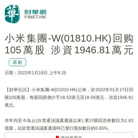
小米集團-W(01810.HK)回购
105萬股 涉資1946.81萬元
原創
日期：2022年1月18日 上午9:25
【財華社訊】小米集團-W(01810.HK)公佈，於2022年01月17日回
購105萬股，每股回購價介乎18.52港元至18.56港元，涉資1946.81
萬元。
本年內至今為止(自普通決議案通過以來) 累计購回證券數目为1.63
億股，佔於普通決議案通過時已發行股份數目的0.65%。